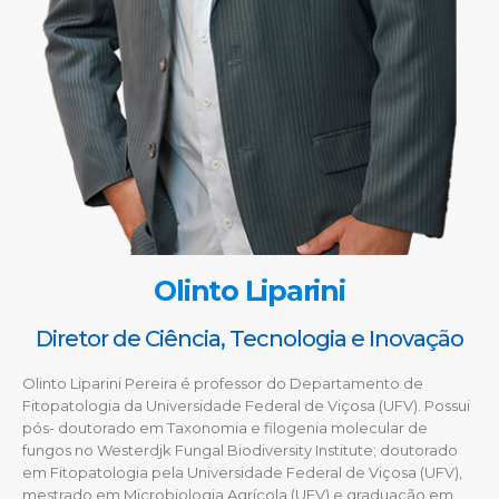
Olinto Liparini
Diretor de Ciência, Tecnologia e Inovação
Olinto Liparini Pereira é professor do Departamento de
Fitopatologia da Universidade
Federal de Viçosa (UFV). Possui
pós- doutorado em Taxonomia e filogenia molecular de
fungos no Westerdjk Fungal Biodiversity Institute; doutorado
em Fitopatologia pela
Universidade Federal de Viçosa (UFV),
mestrado em Microbiologia Agrícola (UFV) e
graduação em