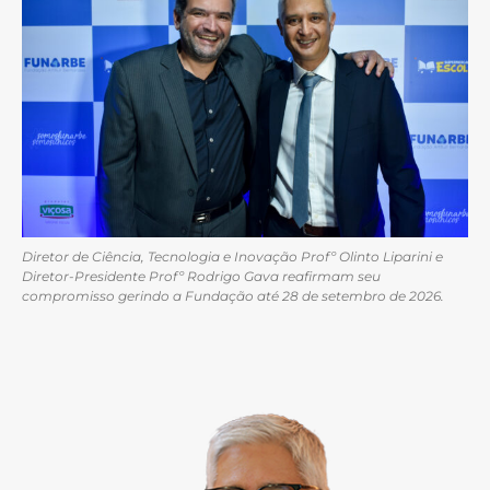
Diretor de Ciência, Tecnologia e Inovação Profº Olinto Liparini e
Diretor-Presidente Profº Rodrigo Gava reafirmam seu
compromisso gerindo a Fundação até 28 de setembro de 2026.