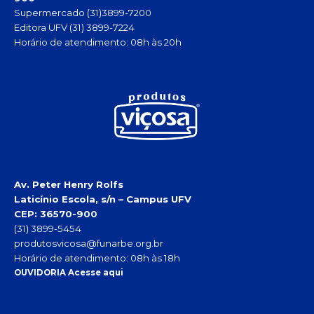
Supermercado (31)3899-7200
Editora UFV (31) 3899-7224
Horário de atendimento: 08h às 20h
Av. Peter Henry Rolfs
Laticínio Escola, s/n – Campus UFV
CEP: 36570-900
(31) 3899-5454
produtosvicosa@funarbe.org.br
Horário de atendimento: 08h às 18h
OUVIDORIA Acesse aqui