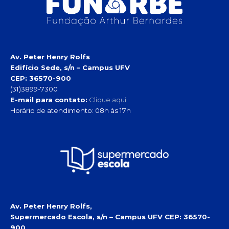
Av. Peter Henry Rolfs
Edifício Sede, s/n – Campus UFV
CEP: 36570-900
(31)3899-7300
E-mail para contato:
Clique aqui
Horário de atendimento: 08h às 17h
Av. Peter Henry Rolfs,
Supermercado Escola, s/n – Campus UFV
CEP: 36570-
900