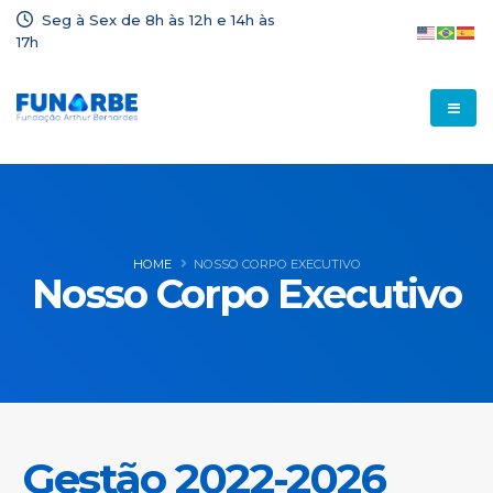
Seg à Sex de 8h às 12h e 14h às
17h
HOME
NOSSO CORPO EXECUTIVO
Nosso Corpo Executivo
Gestão 2022-2026