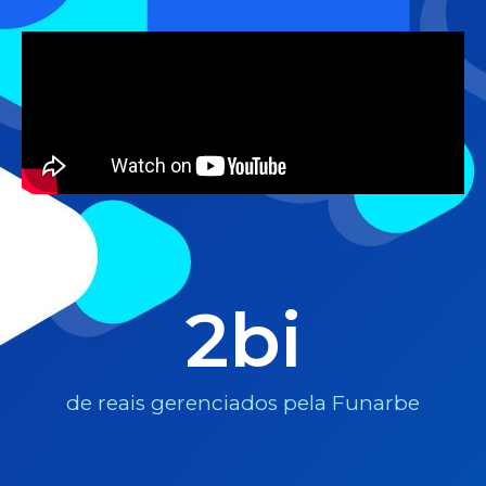
2
bi
de reais gerenciados pela Funarbe