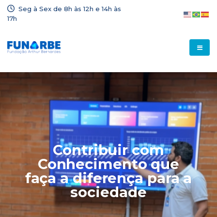
Seg à Sex de 8h às 12h e 14h às
17h
Contribuir com
Conhecimento que
faça a diferença para a
sociedade