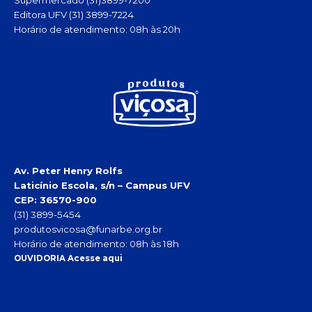
Supermercado (31)3899-7200
Editora UFV (31) 3899-7224
Horário de atendimento: 08h às 20h
Av. Peter Henry Rolfs
Laticínio Escola, s/n – Campus UFV
CEP: 36570-900
(31) 3899-5454
produtosvicosa@funarbe.org.br
Horário de atendimento: 08h às 18h
OUVIDORIA Acesse aqui