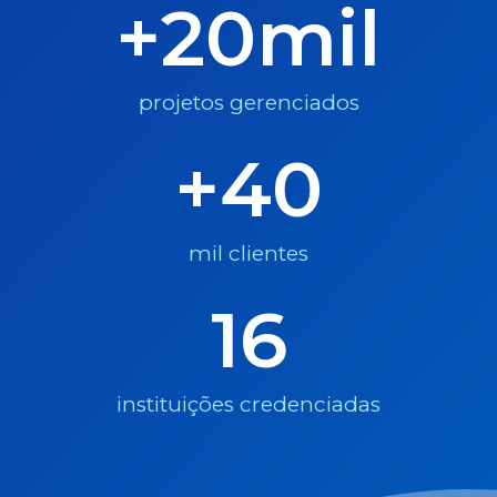
+
20
mil
projetos gerenciados
+
40
mil clientes
16
instituições credenciadas