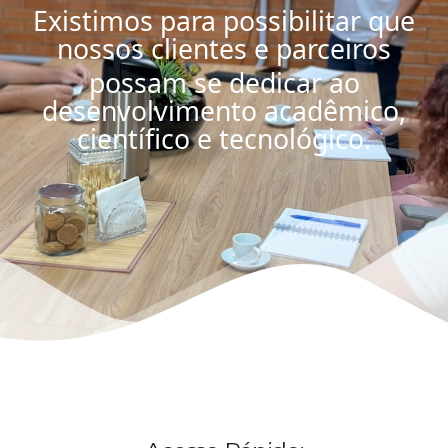
Existimos para possibilitar que
nossos clientes e parceiros
possam se dedicar ao
desenvolvimento acadêmico,
científico e tecnológico.