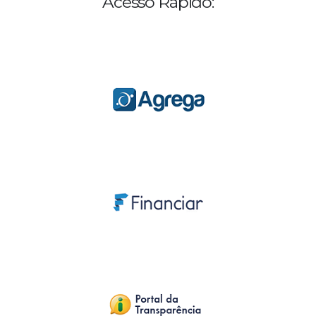
Acesso Rápido: