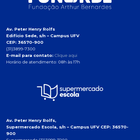
Av. Peter Henry Rolfs
Edifício Sede, s/n – Campus UFV
CEP: 36570-900
(31)3899-7300
E-mail para contato:
Clique aqui
Horário de atendimento: 08h às 17h
Av. Peter Henry Rolfs,
Supermercado Escola, s/n – Campus UFV
CEP: 36570-
900