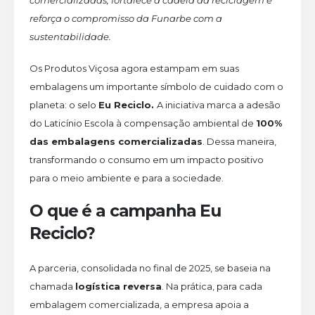
comercializadas, fortalece a cadeia da reciclagem e
reforça o compromisso da Funarbe com a
sustentabilidade.
Os Produtos Viçosa agora estampam em suas
embalagens um importante símbolo de cuidado com o
planeta: o selo
Eu Reciclo.
A iniciativa marca a adesão
do Laticínio Escola à compensação ambiental de
100%
das embalagens comercializadas
. Dessa maneira,
transformando o consumo em um impacto positivo
para o meio ambiente e para a sociedade.
O que é a campanha Eu
Reciclo?
A parceria, consolidada no final de 2025, se baseia na
chamada
logística reversa
. Na prática, para cada
embalagem comercializada, a empresa apoia a