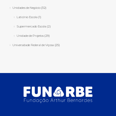
Unidades de Negócio
(32)
Laticínio Escola
(1)
Supermercado Escola
(2)
Unidade de Projetos
(29)
Universidade Federal de Viçosa
(25)