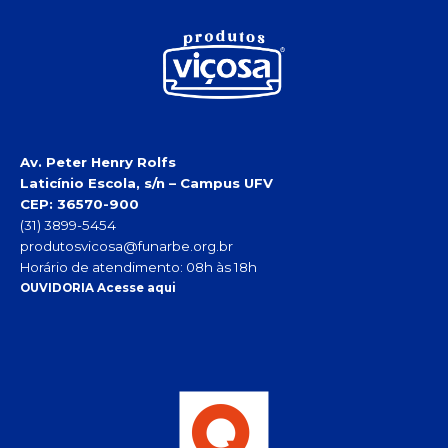
Av. Peter Henry Rolfs
Laticínio Escola, s/n – Campus UFV
CEP: 36570-900
(31) 3899-5454
produtosvicosa@funarbe.org.br
Horário de atendimento: 08h às 18h
OUVIDORIA Acesse aqui