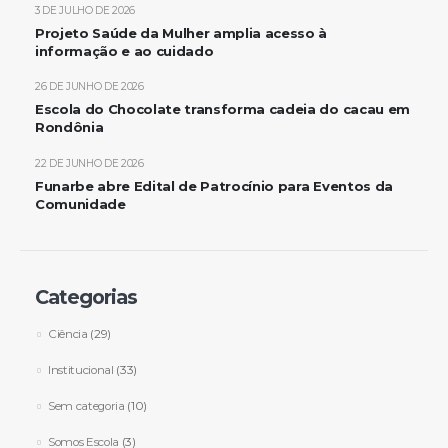
3 DE JULHO DE 2026
Projeto Saúde da Mulher amplia acesso à
informação e ao cuidado
26 DE JUNHO DE 2026
Escola do Chocolate transforma cadeia do cacau em
Rondônia
22 DE JUNHO DE 2026
Funarbe abre Edital de Patrocínio para Eventos da
Comunidade
Categorias
Ciência
(29)
Institucional
(33)
Sem categoria
(10)
Somos Escola
(3)