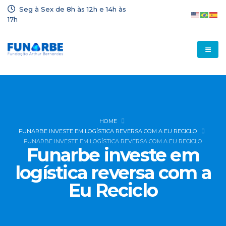
Seg à Sex de 8h às 12h e 14h às
17h
HOME
FUNARBE INVESTE EM LOGÍSTICA REVERSA COM A EU RECICLO
FUNARBE INVESTE EM LOGÍSTICA REVERSA COM A EU RECICLO
Funarbe investe em
logística reversa com a
Eu Reciclo