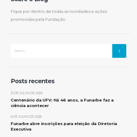
Fique por dentro de todas as novidades e ações
promovidas pela Fundação.
Posts recentes
31 DE JULHO DE 2026
Centenário da UFV: Há 46 anos, a Funarbe faz a
ciência acontecer
6 DE JULHO DE 2026
Funarbe abre inscrições para eleição da Diretoria
Executiva