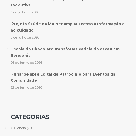
Executiva
6 de julho de 2026
Projeto Saúde da Mulher amplia acesso à informação e
ao cuidado
3 de julho de 2026
Escola do Chocolate transforma cadeia do cacau em
Rondônia
26 de junho de 2026
Funarbe abre Edital de Patrocínio para Eventos da
Comunidade
22 de junho de 2026
CATEGORIAS
Ciência
(29)