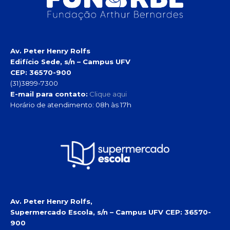
Av. Peter Henry Rolfs
Edifício Sede, s/n – Campus UFV
CEP: 36570-900
(31)3899-7300
E-mail para contato:
Clique aqui
Horário de atendimento: 08h às 17h
Av. Peter Henry Rolfs,
Supermercado Escola, s/n – Campus UFV
CEP: 36570-
900