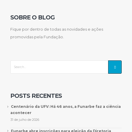
SOBRE O BLOG
Fique por dentro de todas as novidades e ações
promovidas pela Fundação.
POSTS RECENTES
Centenário da UFV: Há 46 anos, a Funarbe faz a ciência
acontecer
31 de julho de 2026
Funarbe abre inscrições para eleição da Diretoria