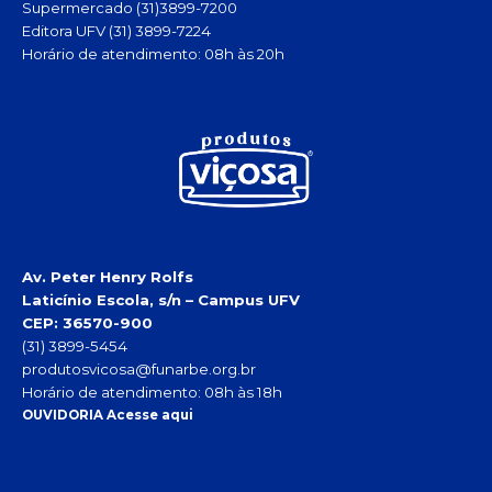
Supermercado (31)3899-7200
Editora UFV (31) 3899-7224
Horário de atendimento: 08h às 20h
Av. Peter Henry Rolfs
Laticínio Escola, s/n – Campus UFV
CEP: 36570-900
(31) 3899-5454
produtosvicosa@funarbe.org.br
Horário de atendimento: 08h às 18h
OUVIDORIA Acesse aqui