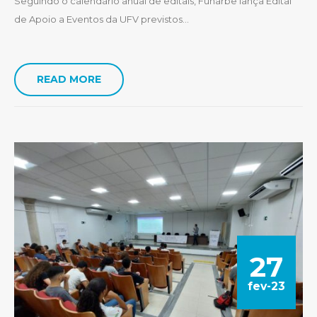
Seguindo o calendário anual de editais, Funarbe lança Edital
de Apoio a Eventos da UFV previstos...
READ MORE
27
fev-23