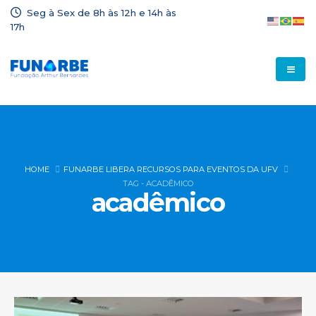
Seg à Sex de 8h às 12h e 14h às
17h
HOME
FUNARBE LIBERA RECURSOS PARA EVENTOS DA UFV
TAG -
ACADÊMICO
acadêmico