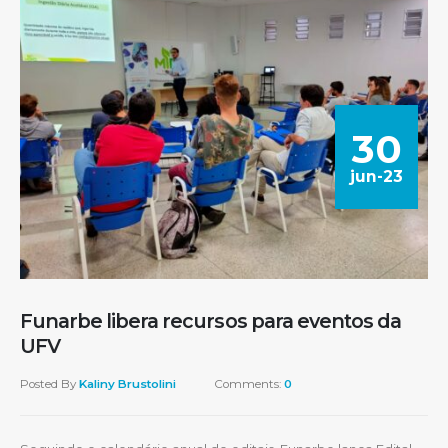
30
jun-23
Funarbe libera recursos para eventos da
UFV
Posted By
Kaliny Brustolini
Comments:
0