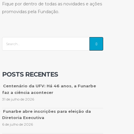
Fique por dentro de todas as novidades e ações
promovidas pela Fundação.
POSTS RECENTES
Centenário da UFV: Há 46 anos, a Funarbe
faz a ciência acontecer
31 de julho de 2026
Funarbe abre inscrições para eleição da
Diretoria Executiva
6 de julho de 2026