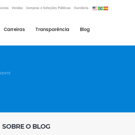
sistas
Vendas
Compras e Seleções Públicas
Ouvidoria
Carreiras
Transparência
Blog
RENTE
SOBRE O BLOG