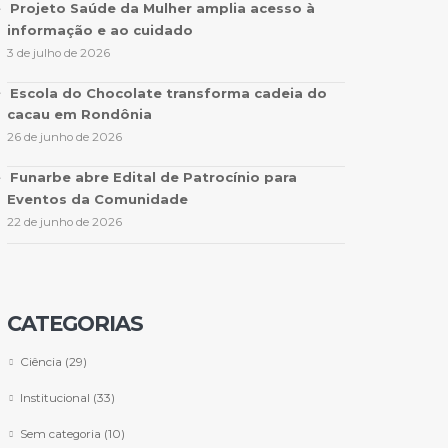
Projeto Saúde da Mulher amplia acesso à
informação e ao cuidado
3 de julho de 2026
Escola do Chocolate transforma cadeia do
cacau em Rondônia
26 de junho de 2026
Funarbe abre Edital de Patrocínio para
Eventos da Comunidade
22 de junho de 2026
CATEGORIAS
Ciência
(29)
Institucional
(33)
Sem categoria
(10)