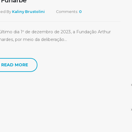
 Funarbe
ted By
Kaliny Brustolini
Comments:
0
último dia 1º de dezembro de 2023, a Fundação Arthur
ardes, por meio da deliberação...
READ MORE