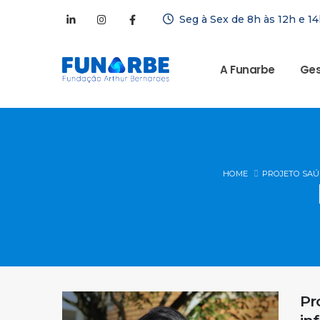
Seg à Sex de 8h às 12h e 14
A Funarbe
Ges
HOME
PROJETO SAÚ
Pr