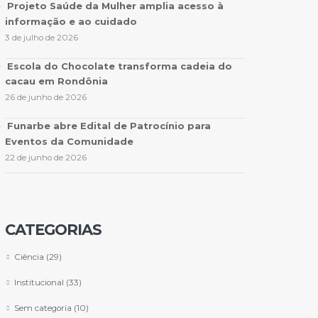
Projeto Saúde da Mulher amplia acesso à
informação e ao cuidado
3 de julho de 2026
Escola do Chocolate transforma cadeia do
cacau em Rondônia
26 de junho de 2026
Funarbe abre Edital de Patrocínio para
Eventos da Comunidade
22 de junho de 2026
CATEGORIAS
Ciência
(29)
Institucional
(33)
Sem categoria
(10)