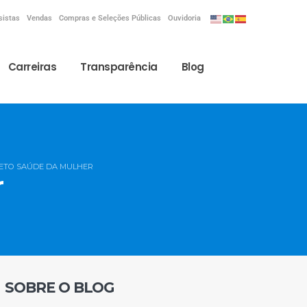
sistas
Vendas
Compras e Seleções Públicas
Ouvidoria
Carreiras
Transparência
Blog
ETO SAÚDE DA MULHER
r
SOBRE O BLOG