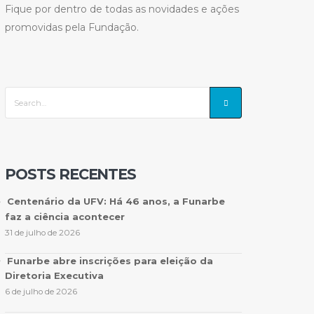
Fique por dentro de todas as novidades e ações
promovidas pela Fundação.
POSTS RECENTES
Centenário da UFV: Há 46 anos, a Funarbe
faz a ciência acontecer
31 de julho de 2026
Funarbe abre inscrições para eleição da
Diretoria Executiva
6 de julho de 2026