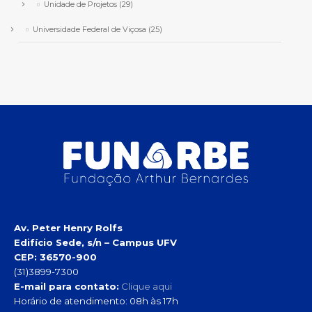
Unidade de Projetos
(29)
Universidade Federal de Viçosa
(25)
Av. Peter Henry Rolfs
Edifício Sede, s/n – Campus UFV
CEP: 36570-900
(31)3899-7300
E-mail para contato:
Clique aqui
Horário de atendimento: 08h às 17h