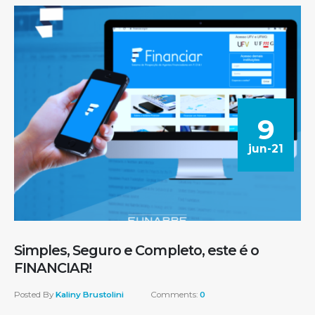
9
jun-21
Simples, Seguro e Completo, este é o
FINANCIAR!
Posted By
Kaliny Brustolini
Comments:
0