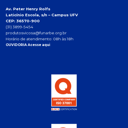
Av. Peter Henry Rolfs
Laticínio Escola, s/n – Campus UFV
CEP: 36570-900
(31) 3899-5454
produtosvicosa@funarbe.org.br
Horário de atendimento: 08h às 18h
OUVIDORIA Acesse aqui