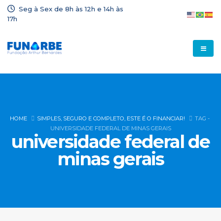
Seg à Sex de 8h às 12h e 14h às
17h
HOME
SIMPLES, SEGURO E COMPLETO, ESTE É O FINANCIAR!
TAG -
UNIVERSIDADE FEDERAL DE MINAS GERAIS
universidade federal de
minas gerais