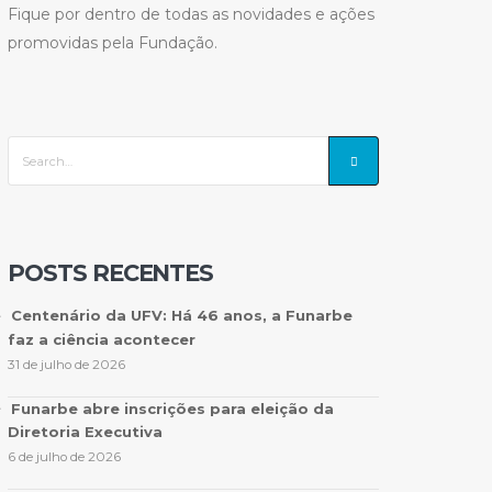
Fique por dentro de todas as novidades e ações
promovidas pela Fundação.
POSTS RECENTES
Centenário da UFV: Há 46 anos, a Funarbe
faz a ciência acontecer
31 de julho de 2026
Funarbe abre inscrições para eleição da
Diretoria Executiva
6 de julho de 2026