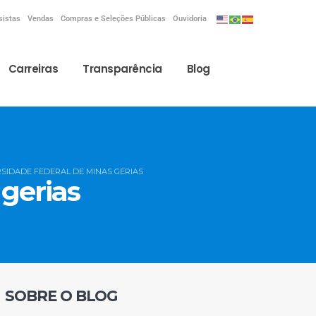
sistas
Vendas
Compras e Seleções Públicas
Ouvidoria
Carreiras
Transparência
Blog
SIDADE FEDERAL DE MINAS GERIAS
 gerias
SOBRE O BLOG