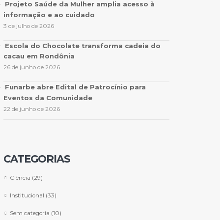
Projeto Saúde da Mulher amplia acesso à
informação e ao cuidado
3 de julho de 2026
Escola do Chocolate transforma cadeia do
cacau em Rondônia
26 de junho de 2026
Funarbe abre Edital de Patrocínio para
Eventos da Comunidade
22 de junho de 2026
CATEGORIAS
Ciência
(29)
Institucional
(33)
Sem categoria
(10)