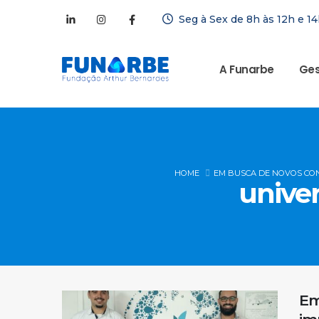
Seg à Sex de 8h às 12h e 14
A Funarbe
Ges
HOME
EM BUSCA DE NOVOS CON
univer
Em