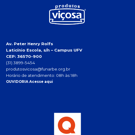
Av. Peter Henry Rolfs
Laticínio Escola, s/n – Campus UFV
CEP: 36570-900
(31) 3899-5454
produtosvicosa@funarbe.org.br
Horário de atendimento: 08h às 18h
OUVIDORIA Acesse aqui