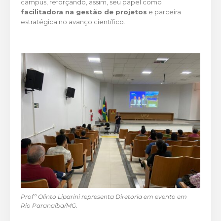
campus, reforçando, assim, seu papel como
facilitadora na gestão de projetos
e parceira
estratégica no avanço científico.
Profº Olinto Liparini representa Diretoria em evento em
Rio Paranaíba/MG.