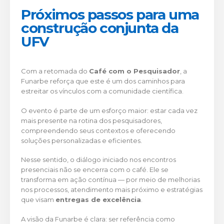
Próximos passos para uma
construção conjunta da
UFV
Com a retomada do
Café com o Pesquisador
, a
Funarbe reforça que este é um dos caminhos para
estreitar os vínculos com a comunidade científica.
O evento é parte de um esforço maior: estar cada vez
mais presente na rotina dos pesquisadores,
compreendendo seus contextos e oferecendo
soluções personalizadas e eficientes.
Nesse sentido, o diálogo iniciado nos encontros
presenciais não se encerra com o café. Ele se
transforma em ação contínua — por meio de melhorias
nos processos, atendimento mais próximo e estratégias
que visam
entregas de excelência
.
A visão da Funarbe é clara: ser referência como