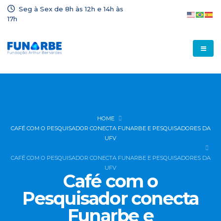
Seg à Sex de 8h às 12h e 14h às
17h
HOME
CAFÉ COM O PESQUISADOR CONECTA FUNARBE E PESQUISADORES DA
UFV
CAFÉ COM O PESQUISADOR CONECTA FUNARBE E PESQUISADORES DA
UFV
Café com o
Pesquisador conecta
Funarbe e