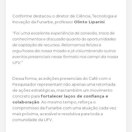
Conforme destacou o diretor de Ciência, Tecnologia e
Inovação da Funarbe, professor
Olinto Liparini
:
“Foi uma excelente experiência de conexão, troca de
conhecimentos e discussão quanto às oportunidades
de captação de recursos. Retornamos felizes e
orgulhosos da nossa missão e já vislumbrando outros
eventos presenciais nesse formato nos campi da nossa
UFV.”
Dessa forma, as edições presenciais do Café com o
Pesquisador representam não apenas uma retomada
de ações estratégicas, mas também um movimento
concreto para
fortalecer laços de confiança e
colaboração
. Ao mesmo tempo, reforça o
compromisso da Funarbe com uma atuação cada vez
mais próxima, acessível e resolutiva para toda a
comunidade da UFV.