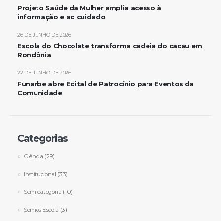
Projeto Saúde da Mulher amplia acesso à
informação e ao cuidado
26 DE JUNHO DE 2026
Escola do Chocolate transforma cadeia do cacau em
Rondônia
22 DE JUNHO DE 2026
Funarbe abre Edital de Patrocínio para Eventos da
Comunidade
Categorias
Ciência
(29)
Institucional
(33)
Sem categoria
(10)
Somos Escola
(3)