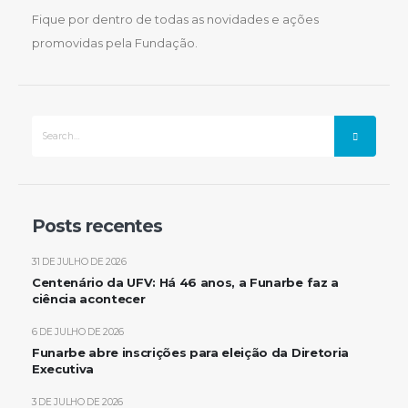
Fique por dentro de todas as novidades e ações
promovidas pela Fundação.
Posts recentes
31 DE JULHO DE 2026
Centenário da UFV: Há 46 anos, a Funarbe faz a
ciência acontecer
6 DE JULHO DE 2026
Funarbe abre inscrições para eleição da Diretoria
Executiva
3 DE JULHO DE 2026