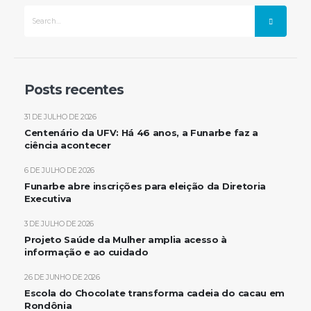
Posts recentes
31 DE JULHO DE 2026
Centenário da UFV: Há 46 anos, a Funarbe faz a
ciência acontecer
6 DE JULHO DE 2026
Funarbe abre inscrições para eleição da Diretoria
Executiva
3 DE JULHO DE 2026
Projeto Saúde da Mulher amplia acesso à
informação e ao cuidado
26 DE JUNHO DE 2026
Escola do Chocolate transforma cadeia do cacau em
Rondônia