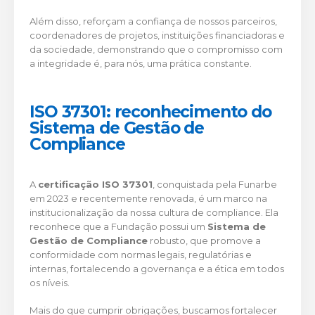
Além disso, reforçam a confiança de nossos parceiros,
coordenadores de projetos, instituições financiadoras e
da sociedade, demonstrando que o compromisso com
a integridade é, para nós, uma prática constante.
ISO 37301: reconhecimento do
Sistema de Gestão de
Compliance
A
certificação ISO 37301
, conquistada pela Funarbe
em 2023 e recentemente renovada, é um marco na
institucionalização da nossa cultura de compliance. Ela
reconhece que a Fundação possui um
Sistema de
Gestão de Compliance
robusto, que promove a
conformidade com normas legais, regulatórias e
internas, fortalecendo a governança e a ética em todos
os níveis.
Mais do que cumprir obrigações, buscamos fortalecer