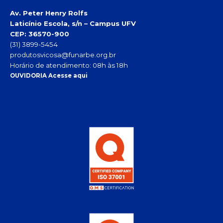
Av. Peter Henry Rolfs
Laticínio Escola, s/n – Campus UFV
CEP: 36570-900
(31) 3899-5454
produtosvicosa@funarbe.org.br
Horário de atendimento: 08h às 18h
OUVIDORIA Acesse aqui