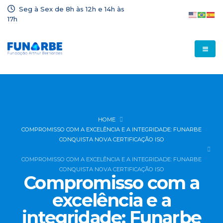
Seg à Sex de 8h às 12h e 14h às
17h
HOME
COMPROMISSO COM A EXCELÊNCIA E A INTEGRIDADE: FUNARBE
CONQUISTA NOVA CERTIFICAÇÃO ISO
COMPROMISSO COM A EXCELÊNCIA E A INTEGRIDADE: FUNARBE
CONQUISTA NOVA CERTIFICAÇÃO ISO
Compromisso com a
excelência e a
integridade: Funarbe