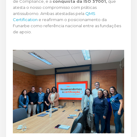
de Compliance, e a
conquista da ISO 37001,
que
atesta o nosso compromisso com práticas
antissuborno. Ambas atestadas pela
QMS
Certification
e reafirmam o posicionamento da
Funarbe como referência nacional entre as fundações
de apoio.