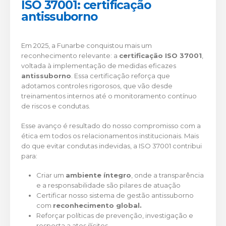
ISO 37001: certificação
antissuborno
Em 2025, a Funarbe conquistou mais um
reconhecimento relevante: a
certificação ISO 37001
,
voltada à implementação de medidas eficazes
antissuborno
. Essa certificação reforça que
adotamos controles rigorosos, que vão desde
treinamentos internos até o monitoramento contínuo
de riscos e condutas.
Esse avanço é resultado do nosso compromisso com a
ética em todos os relacionamentos institucionais. Mais
do que evitar condutas indevidas, a ISO 37001 contribui
para:
Criar um
ambiente íntegro
, onde a transparência
e a responsabilidade são pilares de atuação
Certificar nosso sistema de gestão antissuborno
com
reconhecimento global.
Reforçar políticas de prevenção, investigação e
resposta a atos ilícitos.