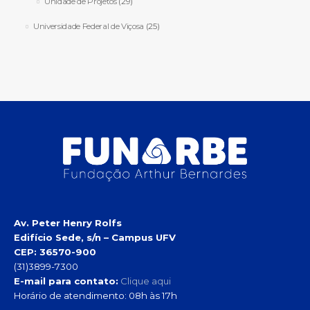
Unidade de Projetos
(29)
Universidade Federal de Viçosa
(25)
Av. Peter Henry Rolfs
Edifício Sede, s/n – Campus UFV
CEP: 36570-900
(31)3899-7300
E-mail para contato:
Clique aqui
Horário de atendimento: 08h às 17h