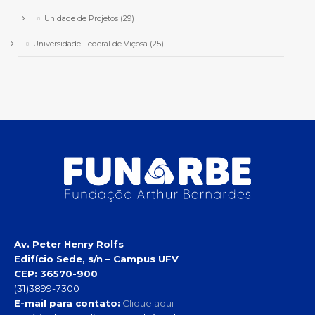
Unidade de Projetos
(29)
Universidade Federal de Viçosa
(25)
Av. Peter Henry Rolfs
Edifício Sede, s/n – Campus UFV
CEP: 36570-900
(31)3899-7300
E-mail para contato:
Clique aqui