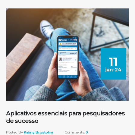
11
jan-24
Aplicativos essenciais para pesquisadores
de sucesso
Posted By
Kaliny Brustolini
Comments:
0