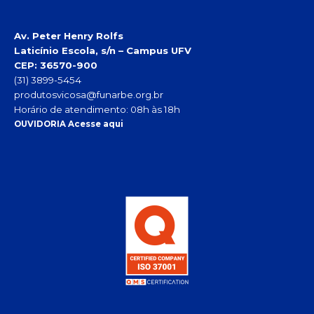
Av. Peter Henry Rolfs
Laticínio Escola, s/n – Campus UFV
CEP: 36570-900
(31) 3899-5454
produtosvicosa@funarbe.org.br
Horário de atendimento: 08h às 18h
OUVIDORIA Acesse aqui