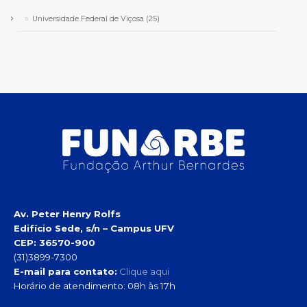
Universidade Federal de Viçosa
(25)
Av. Peter Henry Rolfs
Edifício Sede, s/n – Campus UFV
CEP: 36570-900
(31)3899-7300
E-mail para contato:
Clique aqui
Horário de atendimento: 08h às 17h