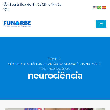
Seg à Sex de 8h às 12h e 14h às
17h
HOME
CÉREBRO DE CETÁCEOS: EXPANSÃO DA NEUROCIÊNCIA NO PAÍS
TAG -
NEUROCIÊNCIA
neurociência