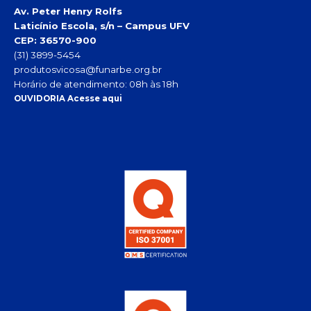
Av. Peter Henry Rolfs
Laticínio Escola, s/n – Campus UFV
CEP: 36570-900
(31) 3899-5454
produtosvicosa@funarbe.org.br
Horário de atendimento: 08h às 18h
OUVIDORIA Acesse aqui