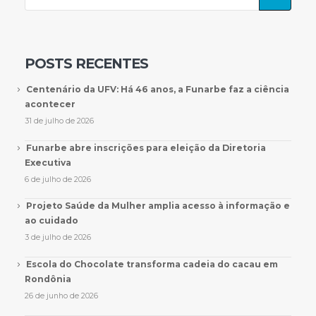
POSTS RECENTES
Centenário da UFV: Há 46 anos, a Funarbe faz a ciência
acontecer
31 de julho de 2026
Funarbe abre inscrições para eleição da Diretoria
Executiva
6 de julho de 2026
Projeto Saúde da Mulher amplia acesso à informação e
ao cuidado
3 de julho de 2026
Escola do Chocolate transforma cadeia do cacau em
Rondônia
26 de junho de 2026